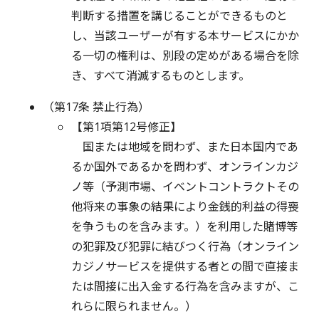
判断する措置を講じることができるものと
し、当該ユーザーが有する本サービスにかか
る一切の権利は、別段の定めがある場合を除
き、すべて消滅するものとします。
（第17条 禁止行為）
【第1項第12号修正】
国または地域を問わず、また日本国内であ
るか国外であるかを問わず、オンラインカジ
ノ等（予測市場、イベントコントラクトその
他将来の事象の結果により金銭的利益の得喪
を争うものを含みます。）を利用した賭博等
の犯罪及び犯罪に結びつく行為（オンライン
カジノサービスを提供する者との間で直接ま
たは間接に出入金する行為を含みますが、こ
れらに限られません。）