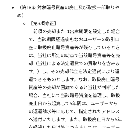
（第18条 対象暗号資産の廃止及び取扱一部取りや
め）
【第3項修正】
前項の売却または出庫期限を設定した場合
で、当該期限経過後もなおユーザーの取引口
座に取扱廃止暗号資産等が残存しているとき
は、当社は所定の時点で当該暗号資産等を売
却（当社による法定通貨での買取りを含みま
す。）し、その売却代金を法定通貨により返
還できるものとします。なお、取扱廃止暗号
資産等の売却が困難であると当社が判断した
場合、当社にて当該暗号資産を管理し、取扱
廃止日から起算して5年間は、ユーザーから
の返還請求等に応じて、指定されたアドレス
へ送付いたします。また、取扱廃止日から5年
を経過した日以降につきましては、ユーザー