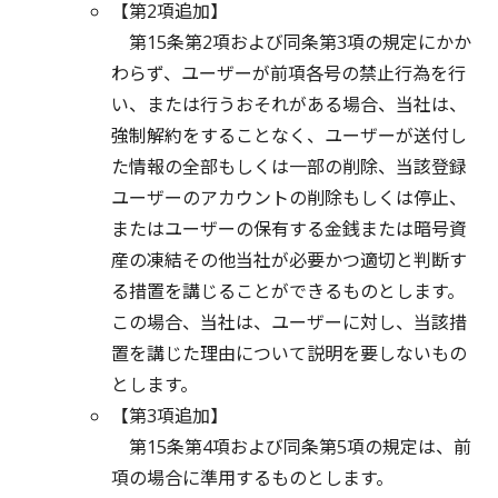
【第2項追加】
第15条第2項および同条第3項の規定にかか
わらず、ユーザーが前項各号の禁止行為を行
い、または行うおそれがある場合、当社は、
強制解約をすることなく、ユーザーが送付し
た情報の全部もしくは一部の削除、当該登録
ユーザーのアカウントの削除もしくは停止、
またはユーザーの保有する金銭または暗号資
産の凍結その他当社が必要かつ適切と判断す
る措置を講じることができるものとします。
この場合、当社は、ユーザーに対し、当該措
置を講じた理由について説明を要しないもの
とします。
【第3項追加】
第15条第4項および同条第5項の規定は、前
項の場合に準用するものとします。