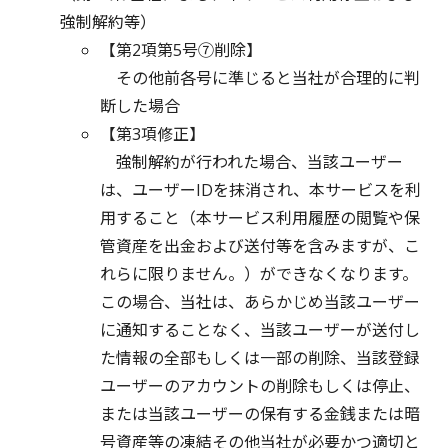
強制解約等）
【第2項第5号⑦削除】
その他前各号に準じると当社が合理的に判
断した場合
【第3項修正】
強制解約が行われた場合、当該ユーザー
は、ユーザーIDを抹消され、本サービスを利
用すること（本サービス利用履歴の閲覧や保
管資産を出金および送付等を含みますが、こ
れらに限りません。）ができなくなります。
この場合、当社は、あらかじめ当該ユーザー
に通知することなく、当該ユーザーが送付し
た情報の全部もしくは一部の削除、当該登録
ユーザーのアカウントの削除もしくは停止、
または当該ユーザーの保有する金銭または暗
号資産等の凍結その他当社が必要かつ適切と