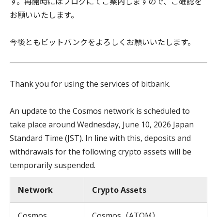
す。再開時にはブログにてご案内しますので、ご確認を
お願いいたします。
今後ともビットバンクをよろしくお願いいたします。
Thank you for using the services of bitbank.
An update to the Cosmos network is scheduled to
take place around Wednesday, June 10, 2026 Japan
Standard Time (JST). In line with this, deposits and
withdrawals for the following crypto assets will be
temporarily suspended.
Network
Crypto Assets
Cosmos
Cosmos（ATOM）