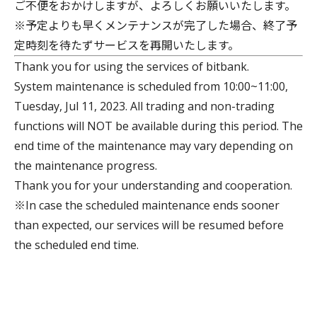
ご不便をおかけしますが、よろしくお願いいたします。
※予定よりも早くメンテナンスが完了した場合、終了予
定時刻を待たずサービスを再開いたします。
Thank you for using the services of bitbank.
System maintenance is scheduled from 10:00~11:00,
Tuesday, Jul 11, 2023. All trading and non-trading
functions will NOT be available during this period. The
end time of the maintenance may vary depending on
the maintenance progress.
Thank you for your understanding and cooperation.
※In case the scheduled maintenance ends sooner
than expected, our services will be resumed before
the scheduled end time.