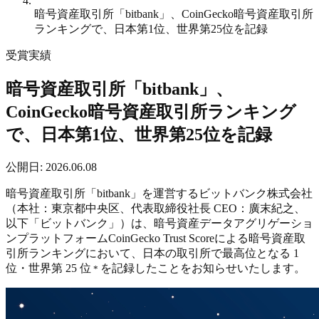
暗号資産取引所「bitbank」、CoinGecko暗号資産取引所
ランキングで、日本第1位、世界第25位を記録
受賞実績
暗号資産取引所「bitbank」、
CoinGecko暗号資産取引所ランキング
で、日本第1位、世界第25位を記録
公開日
:
2026.06.08
暗号資産取引所「bitbank」を運営するビットバンク株式会社
（本社：東京都中央区、代表取締役社長 CEO：廣末紀之、
以下「ビットバンク」）は、暗号資産データアグリゲーショ
ンプラットフォームCoinGecko Trust Scoreによる暗号資産取
引所ランキングにおいて、日本の取引所で最高位となる 1
位・世界第 25 位
を記録したことをお知らせいたします。
*