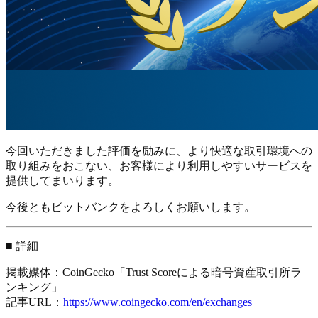
今回いただきました評価を励みに、より快適な取引環境への
取り組みをおこない、お客様により利用しやすいサービスを
提供してまいります。
今後ともビットバンクをよろしくお願いします。
■ 詳細
掲載媒体：CoinGecko「Trust Scoreによる暗号資産取引所ラ
ンキング」
記事URL：
https://www.coingecko.com/en/exchanges