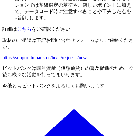
ションでは基盤選定の基準や、嬉しいポイントに加え
て、データロード時に注意すべきことや工夫した点を
お話しします。
詳細は
こちら
をご確認ください。
取材のご相談は下記お問い合わせフォームよりご連絡くださ
い。
https://support.bitbank.cc/hc/ja/requests/new
ビットバンクは暗号資産（仮想通貨）の普及促進のため、今
後も様々な活動を行ってまいります。
今後ともビットバンクをよろしくお願いします。