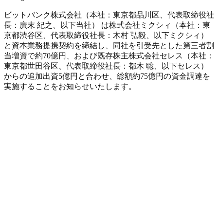
ビットバンク株式会社（本社：東京都品川区、代表取締役社
長：廣末 紀之、以下当社） は株式会社ミクシィ（本社：東
京都渋谷区、代表取締役社長：木村 弘毅、以下ミクシィ）
と資本業務提携契約を締結し、同社を引受先とした第三者割
当増資で約70億円、および既存株主株式会社セレス（本社：
東京都世田谷区、代表取締役社長：都木 聡、以下セレス）
からの追加出資5億円と合わせ、総額約75億円の資金調達を
実施することをお知らせいたします。