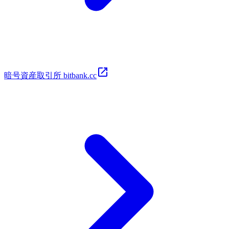
暗号​資​産取​引所 bitbank.cc​