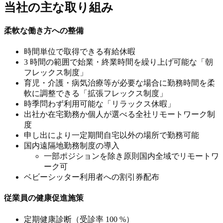
当社の主な取り組み
柔軟な働き方への整備
時間単位で取得できる有給休暇
3 時間の範囲で始業・終業時間を繰り上げ可能な「朝
フレックス制度」
育児・介護・病気治療等が必要な場合に勤務時間を柔
軟に調整できる「拡張フレックス制度」
時季問わず利用可能な「リラックス休暇」
出社か在宅勤務か個人が選べる全社リモートワーク制
度
申し出により一定期間自宅以外の場所で勤務可能
国内遠隔地勤務制度の導入
一部ポジションを除き原則国内全域でリモートワ
ーク可
ベビーシッター利用者への割引券配布
従業員の健康促進施策
定期健康診断（受診率 100 %）