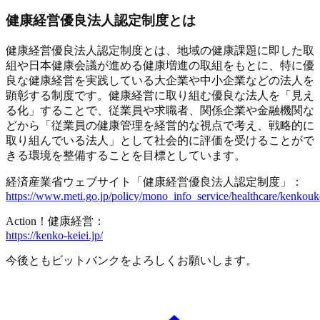
健康経営優良法人認定制度とは
健康経営優良法人認定制度とは、地域の健康課題に即した取
組や日本健康会議が進める健康増進の取組をもとに、特に優
良な健康経営を実践している大企業や中小企業などの法人を
顕彰する制度です。健康経営に取り組む優良な法人を「見え
る化」することで、従業員や求職者、関係企業や金融機関な
どから「従業員の健康管理を経営的な視点で考え、戦略的に
取り組んでいる法人」として社会的に評価を受けることがで
きる環境を整備することを目標としています。
経済産業省ウェブサイト「健康経営優良法人認定制度」：
https://www.meti.go.jp/policy/mono_info_service/healthcare/kenkou
Action！健康経営：
https://kenko-keiei.jp/
今後ともビットバンクをよろしくお願いします。