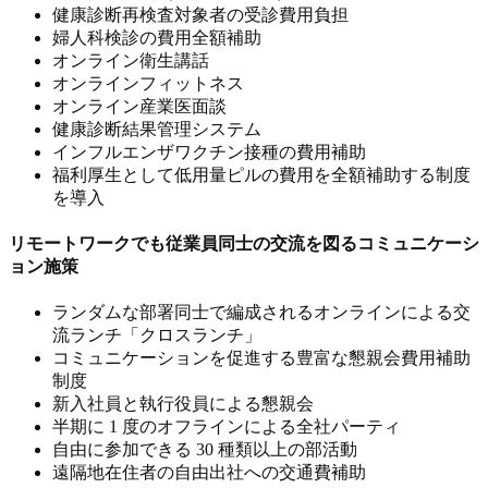
健康診断再検査対象者の受診費用負担
婦人科検診の費用全額補助
オンライン衛生講話
オンラインフィットネス
オンライン産業医面談
健康診断結果管理システム
インフルエンザワクチン接種の費用補助
福利厚生として低用量ピルの費用を全額補助する制度
を導入
リモートワークでも従業員同士の交流を図るコミュニケーシ
ョン施策
ランダムな部署同士で編成されるオンラインによる交
流ランチ「クロスランチ」
コミュニケーションを促進する豊富な懇親会費用補助
制度
新入社員と執行役員による懇親会
半期に 1 度のオフラインによる全社パーティ
自由に参加できる 30 種類以上の部活動
遠隔地在住者の自由出社への交通費補助