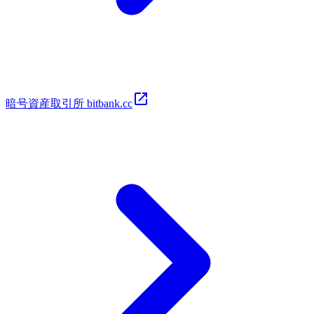
暗号​資​産取​引所 bitbank.cc​