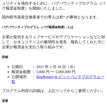
ュリティを強化するために、バグバウンティプログラム（バ
グ報奨金制度）を開始いたしました。
国内暗号資産交換業者での導入は初* の事例となります。
バグバウンティプログラム（バグ報奨金制度）とは
企業が提供するウェブサービスやアプリケーションなどに対
して、セキュリティ上の脆弱性を発見・報告してくれた方に
企業が報奨金を支払う取り組みです。
詳細
公開日 ： 2021 年 2 月 16 日（火）
報奨金範囲 ： 5,000 円 〜 5,000,000 円
公開場所 ：
BugBounty.jp ビットバンクプログラム一
覧
プログラム内容の詳細は、上記リンクからご参照ください。
背景