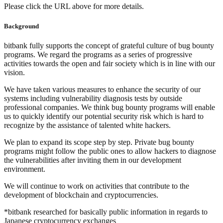
Please click the URL above for more details.
Background
bitbank fully supports the concept of grateful culture of bug bounty
programs. We regard the programs as a series of progressive
activities towards the open and fair society which is in line with our
vision.
We have taken various measures to enhance the security of our
systems including vulnerability diagnosis tests by outside
professional companies. We think bug bounty programs will enable
us to quickly identify our potential security risk which is hard to
recognize by the assistance of talented white hackers.
We plan to expand its scope step by step. Private bug bounty
programs might follow the public ones to allow hackers to diagnose
the vulnerabilities after inviting them in our development
environment.
We will continue to work on activities that contribute to the
development of blockchain and cryptocurrencies.
*bitbank researched for basically public information in regards to
Japanese cryptocurrency exchanges