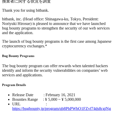
換業者に関する状況を調査
Thank you for using bitbank.
bitbank, inc. (Head office: Shinagawa-ku, Tokyo, President:
Noriyuki Hirosue) is pleased to announce that we have launched
bug bounty programs to strengthen the security of our web services
and the application.
The launch of bug bounty programs is the first case among Japanese
cryptocurrency exchanges.*
Bug Bounty Programs
The bug bounty program can offer rewards when talented hackers
identify and inform the security vulnerabilities on companies’ web
services and applications.
Program Details
Release Date : February 16, 2021
Bounties Range : ¥ 5,000 ~ ¥ 5,000,000
URL :
https://bugbounty.jp/program/qb8PhPWbO1FZvf74ds8cgjNg