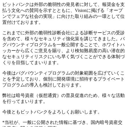
ビットバンクは外部の脆弱性の発見者に対して、報奨金を支
払う文化への賛同を示すとともに、Visionに掲げる「オープ
ンでフェアな社会の実現」に向けた取り組みの一環として位
置付けております。
これまでに外部の脆弱性診断会社による診断サービスの受診
を含めて、様々なセキュリティ強化策を講じてきました。バ
グバウンティプログラムを一般公開することで、ホワイトハ
ッカーから広くご意見を賜り、より検知難易度の高い潜在的
なセキュリティリスクにいち早く気づくことができる体制づ
くりを目指してまいります。
今後はバグバウンティプログラムの対象範囲を広げていくこ
とを予定しており、個別に開発環境に招待するプライベート
プログラムの導入も検討しております。
弊社は暗号資産（仮想通貨）の普及促進のため、様々な活動
を行ってまいります。
今後ともビットバンクをよろしくお願いします。
*当社が、一般に公開された情報に基づき、国内暗号資産交