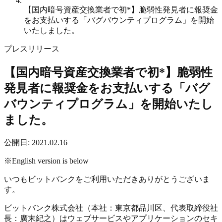
【国内暗号資産交換業者で初*】脆弱性発見者に報奨金
をお支払いする「バグバウンティプログラム」を開始
いたしました。
プレスリリース
【国内暗号資産交換業者で初*】脆弱性
発見者に報奨金をお支払いする「バグ
バウンティプログラム」を開始いたし
ました。
公開日
:
2021.02.16
※English version is below
いつもビットバンクをご利用いただきありがとうございま
す。
ビットバンク株式会社（本社：東京都品川区、代表取締役社
長：廣末紀之）はウェブサービスやアプリケーションのセキ